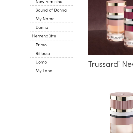
New Feminine
Sound of Donna
My Name
Donna
Herrendüfte
Primo
Riflesso
Trussardi N
Uomo
My Land