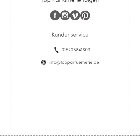
Kundenservice
015205841603
info@topparfuemerie.de