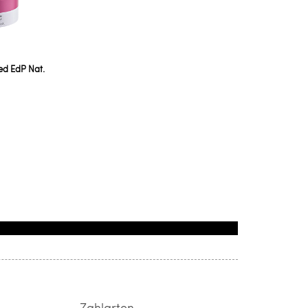
ed EdP Nat.
Zahlarten