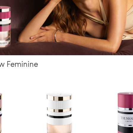
ew Feminine