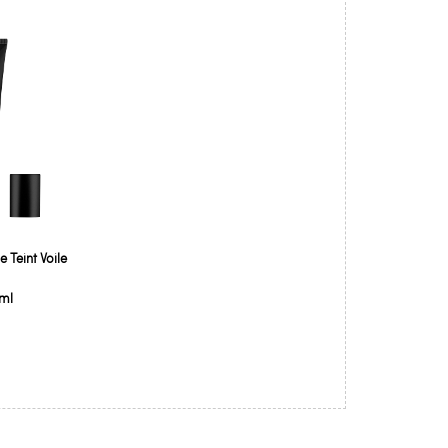
 Teint Voile
 ml