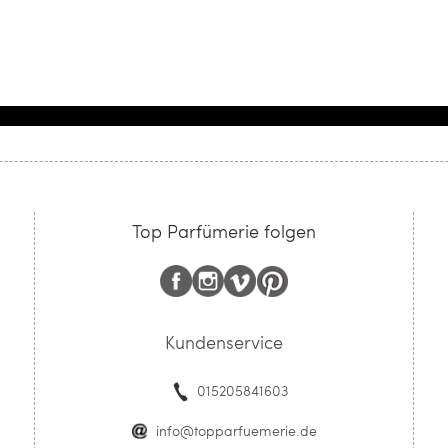
Top Parfümerie folgen
Kundenservice
015205841603
info@topparfuemerie.de