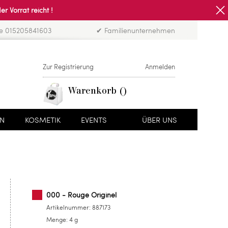
Vorrat reicht !
ne 015205841603
✔ Familienunternehmen
Zur Registrierung
Anmelden
Warenkorb
EN
KOSMETIK
EVENTS
ÜBER UNS
000 - Rouge Originel
Artikelnummer:
887173
Menge:
4 g