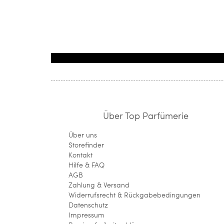
Über Top Parfümerie
Über uns
Storefinder
Kontakt
Hilfe & FAQ
AGB
Zahlung & Versand
Widerrufsrecht & Rückgabebedingungen
Datenschutz
Impressum