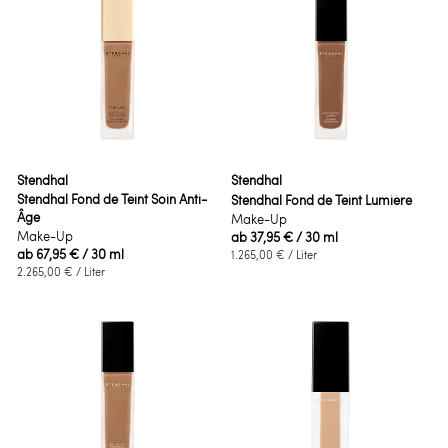
Stendhal
Stendhal
Stendhal Fond de Teint Soin Anti-
Stendhal Fond de Teint Lumière
Âge
Make-Up
Make-Up
ab
37,95 €
/ 30 ml
ab
67,95 €
/ 30 ml
1.265,00 €
/ Liter
2.265,00 €
/ Liter