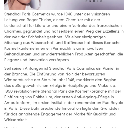
Stendhal Paris Cosmetics wurde 1946 unter der visionären
Leitung von Roger Thirion, einem Chemiker mit einer
Leidenschaft für Literatur und einem Vertreter des französischen
Charmes, gegründet und hat seitdem einen Weg der Exzellenz in
der Welt der Schönheit geebnet. Mit einer einzigartigen
Mischung aus Wissenschaft und Raffinesse hat dieses ikonische
Kosmetikunternehmen ein Vermächtnis an innovativen
Behandlungen und unwiderstehlichen Produkten geschaffen, die
Eleganz und Innovation verkörpern.
Seit seinen Anfängen ist Stendhal Paris Cosmetics ein Pionier in
der Branche. Die Einführung von Noir, der bevorzugten
Wimperntusche der Stars im Jahr 1946, markierte den Beginn
des außergewöhnlichen Erfolgs in Hautpflege und Make-up.
1950 revolutionierte Stendhal Paris die Kosmetikbranche mit der
Einführung von Epithelium, der ersten Anti-Ageing-Pflege in
Ampullenform, im ersten Institut in der renommierten Rue Royale
in Paris. Diese bahnbrechende Innovation legte den Grundstein
für das anhaltende Engagement der Marke für Qualität und
Wirksamkeit.