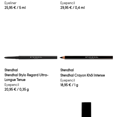
Eyeliner
Eyepencil
25,95 €
/ 5 ml
29,95 €
/ 0,4 ml
Stendhal
Stendhal
Stendhal Stylo Regard Ultra-
Stendhal Crayon Khôl Intense
Longue Tenue
Eyepencil
Eyepencil
18,95 €
/ 1 g
20,95 €
/ 0,35 g