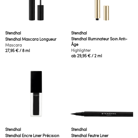
Stendhal
Stendhal
Stendhal Illuminateur Soin Anti-
Stendhal Mascara Longueur
Âge
Mascara
Highlighter
27,95 €
/ 8 ml
ab
29,95 €
/ 2 ml
Stendhal
Stendhal
Stendhal Encre Liner Précision
Stendhal Feutre Liner