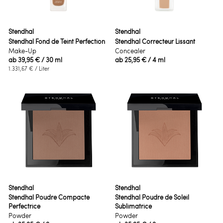
Stendhal
Stendhal
Stendhal Fond de Teint Perfection
Stendhal Correcteur Lissant
Make-Up
Concealer
ab
39,95 €
/ 30 ml
ab
25,95 €
/ 4 ml
1.331,67 €
/ Liter
Stendhal
Stendhal
Stendhal Poudre Compacte
Stendhal Poudre de Soleil
Perfectrice
Sublimatrice
Powder
Powder