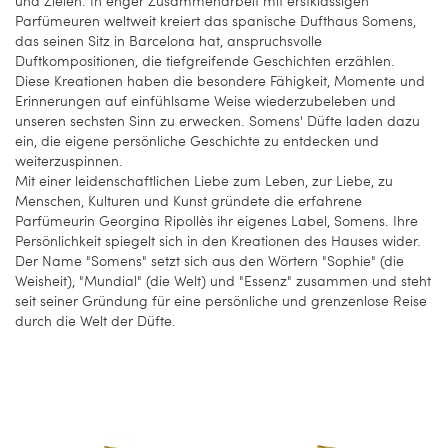
und Zielen. In enger Zusammenarbeit mit erstklassigen
Parfümeuren weltweit kreiert das spanische Dufthaus Somens,
das seinen Sitz in Barcelona hat, anspruchsvolle
Duftkompositionen, die tiefgreifende Geschichten erzählen.
Diese Kreationen haben die besondere Fähigkeit, Momente und
Erinnerungen auf einfühlsame Weise wiederzubeleben und
unseren sechsten Sinn zu erwecken. Somens' Düfte laden dazu
ein, die eigene persönliche Geschichte zu entdecken und
weiterzuspinnen.
Mit einer leidenschaftlichen Liebe zum Leben, zur Liebe, zu
Menschen, Kulturen und Kunst gründete die erfahrene
Parfümeurin Georgina Ripollès ihr eigenes Label, Somens. Ihre
Persönlichkeit spiegelt sich in den Kreationen des Hauses wider.
Der Name "Somens" setzt sich aus den Wörtern "Sophie" (die
Weisheit), "Mundial" (die Welt) und "Essenz" zusammen und steht
seit seiner Gründung für eine persönliche und grenzenlose Reise
durch die Welt der Düfte.