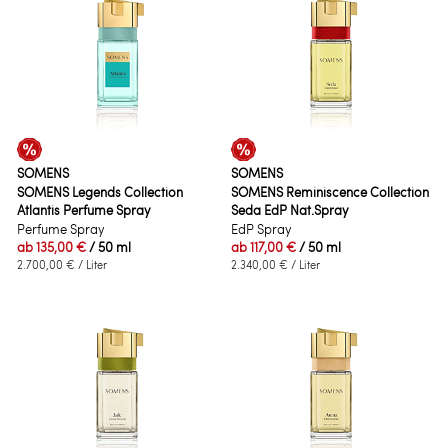
SOMENS
SOMENS
SOMENS Legends Collection
SOMENS Reminiscence Collection
Atlantis Perfume Spray
Seda EdP Nat.Spray
Perfume Spray
EdP Spray
ab
135,00 €
/ 50 ml
ab
117,00 €
/ 50 ml
2.700,00 €
/ Liter
2.340,00 €
/ Liter