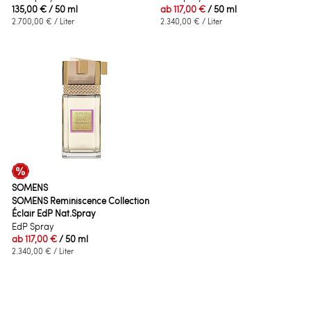
135,00 €
/ 50 ml
ab
117,00 €
/ 50 ml
2.700,00 €
/ Liter
2.340,00 €
/ Liter
SOMENS
SOMENS Reminiscence Collection
Éclair EdP Nat.Spray
EdP Spray
ab
117,00 €
/ 50 ml
2.340,00 €
/ Liter