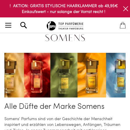
! AKTION: GRATIS STYLISCHE HAARKLAMMER ab 49,95€
Einkaufswert - nur solange der Vorrat reicht !
Search
Alle Düfte der Marke Somens
Somens' Parfums sind von der Geschichte der Menschheit
inspiriert und erzählen von Lebenswegen, Anfängen, Träumen