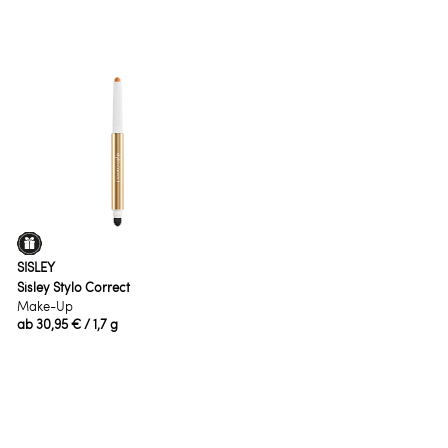
SISLEY
Sisley Stylo Correct
Make-Up
ab
30,95 €
/ 1,7 g