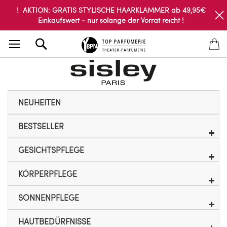
! AKTION: GRATIS STYLISCHE HAARKLAMMER ab 49,95€
Einkaufswert - nur solange der Vorrat reicht !
Search
NEUHEITEN
BESTSELLER
GESICHTSPFLEGE
KÖRPERPFLEGE
SONNENPFLEGE
HAUTBEDÜRFNISSE