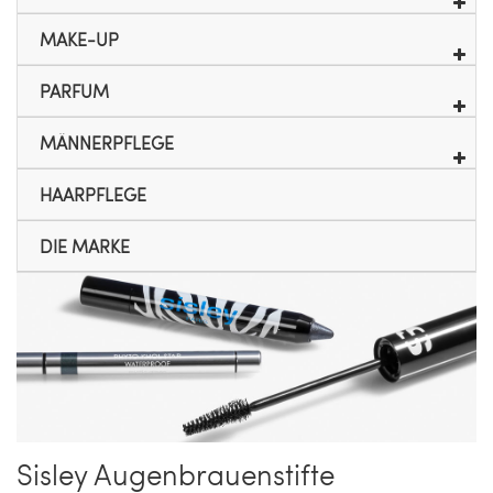
MAKE-UP
PARFUM
MÄNNERPFLEGE
HAARPFLEGE
DIE MARKE
Sisley Augenbrauenstifte