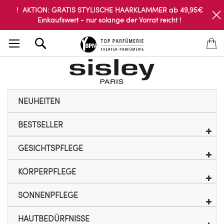
! AKTION: GRATIS STYLISCHE HAARKLAMMER ab 49,95€
Einkaufswert - nur solange der Vorrat reicht !
Search
NEUHEITEN
BESTSELLER
GESICHTSPFLEGE
KÖRPERPFLEGE
SONNENPFLEGE
HAUTBEDÜRFNISSE