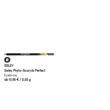
SISLEY
Sisley Phyto-Sourcils Perfect
Eyebrow
ab
51,95 €
/ 0,55 g