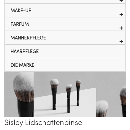
MAKE-UP
PARFUM
MÄNNERPFLEGE
HAARPFLEGE
DIE MARKE
Sisley Lidschattenpinsel