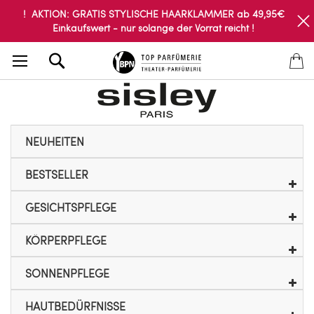
! AKTION: GRATIS STYLISCHE HAARKLAMMER ab 49,95€
Einkaufswert - nur solange der Vorrat reicht !
Search
NEUHEITEN
BESTSELLER
GESICHTSPFLEGE
KÖRPERPFLEGE
SONNENPFLEGE
HAUTBEDÜRFNISSE