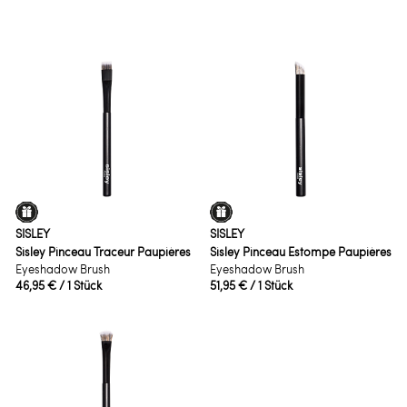
SISLEY
SISLEY
Sisley Pinceau Traceur Paupières
Sisley Pinceau Estompe Paupières
Eyeshadow Brush
Eyeshadow Brush
46,95 €
/ 1 Stück
51,95 €
/ 1 Stück