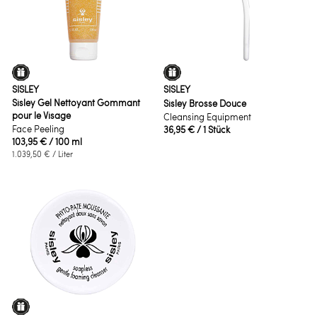
SISLEY
SISLEY
Sisley Gel Nettoyant Gommant
Sisley Brosse Douce
pour le Visage
Cleansing Equipment
Face Peeling
36,95 €
/ 1 Stück
103,95 €
/ 100 ml
1.039,50 €
/ Liter