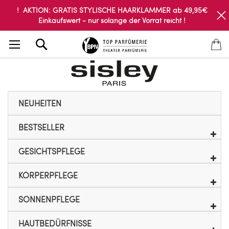
! AKTION: GRATIS STYLISCHE HAARKLAMMER ab 49,95€
Einkaufswert - nur solange der Vorrat reicht !
Search
NEUHEITEN
BESTSELLER
GESICHTSPFLEGE
KÖRPERPFLEGE
SONNENPFLEGE
HAUTBEDÜRFNISSE