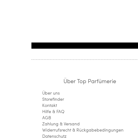
Über Top Parfümerie
Über uns
Storefinder
Kontakt
Hilfe & FAQ
AGB
Zahlung & Versand
Widerrufsrecht & Rückgabebedingungen
Datenschutz