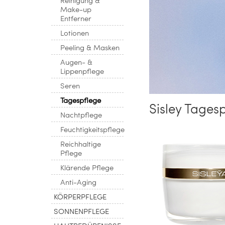
Make-up
Entferner
Lotionen
Peeling & Masken
Augen- &
Lippenpflege
Seren
Tagespflege
Sisley Tages
Nachtpflege
Feuchtigkeitspflege
Reichhaltige
Pflege
Klärende Pflege
Anti-Aging
KÖRPERPFLEGE
SONNENPFLEGE