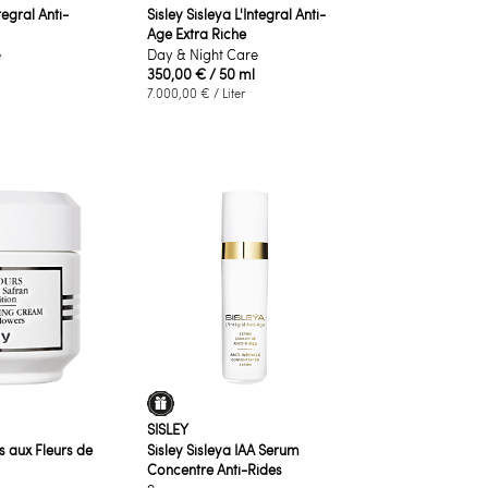
tegral Anti-
Sisley Sisleya L'Integral Anti-
Age Extra Riche
e
Day & Night Care
350,00 €
/ 50 ml
7.000,00 €
/ Liter
SISLEY
s aux Fleurs de
Sisley Sisleya IAA Serum
Concentre Anti-Rides