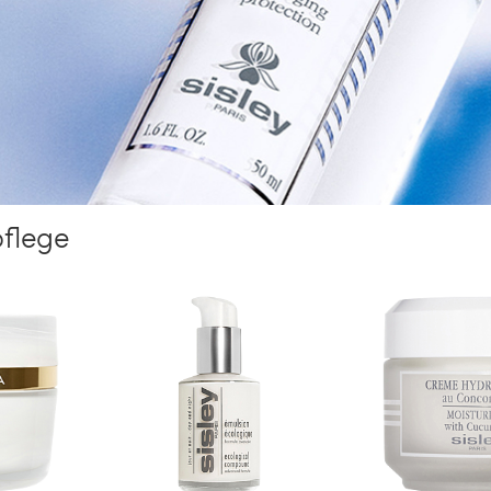
pflege