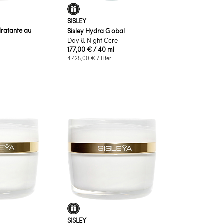
SISLEY
ratante au
Sisley Hydra Global
Day & Night Care
e
177,00 €
/ 40 ml
4.425,00 €
/ Liter
SISLEY