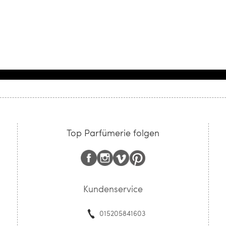
Top Parfümerie folgen
Kundenservice
015205841603