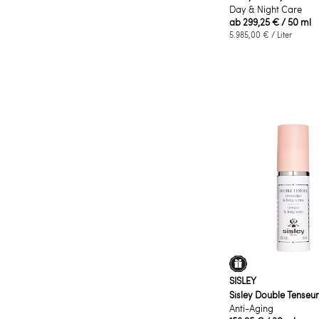
Day & Night Care
ab
299,25 €
/ 50 ml
5.985,00 €
/ Liter
SISLEY
Sisley Double Tenseur
Anti-Aging