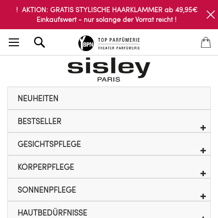
! AKTION: GRATIS STYLISCHE HAARKLAMMER ab 49,95€
Einkaufswert - nur solange der Vorrat reicht !
Search
NEUHEITEN
BESTSELLER
GESICHTSPFLEGE
KÖRPERPFLEGE
SONNENPFLEGE
HAUTBEDÜRFNISSE