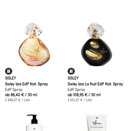
SISLEY
SISLEY
Sisley Izia EdP Nat. Spray
Sisley Izia La Nuit EdP Nat. Spray
EdP Spray
EdP Spray
ab
88,40 €
/ 30 ml
ab
108,95 €
/ 30 ml
2.946,67 €
/ Liter
3.631,67 €
/ Liter