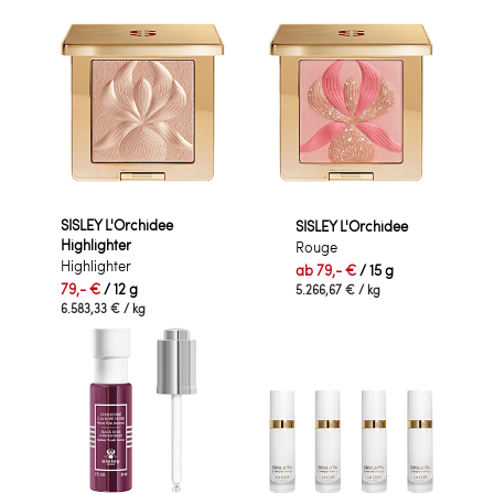
SISLEY L'Orchidee
SISLEY L'Orchidee
Highlighter
Rouge
Highlighter
ab
79,- €
/ 15 g
79,- €
/ 12 g
5.266,67 €
/ kg
6.583,33 €
/ kg