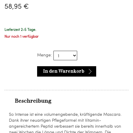
58,95 €
Lieferzeit 2-5 Tage.
Nur noch 1 verfügbar
Menge:
In den Warenkorb
Beschreibung
So Intense ist eine volumengebende, kräftigende Mascara.
Dank ihrer neuartigen Pflegeformel mit Vitamin-
angereichertem Peptid verbessert sie bereits innerhalb von
zwei Wochen die Länge und Dichte der Wimpern. Die