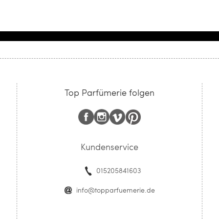
Top Parfümerie folgen
Kundenservice
015205841603
info@topparfuemerie.de