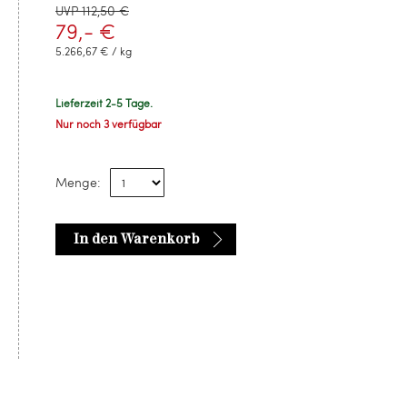
UVP 112,50 €
79,- €
5.266,67 € / kg
Lieferzeit 2-5 Tage.
Nur noch 3 verfügbar
Menge:
In den Warenkorb