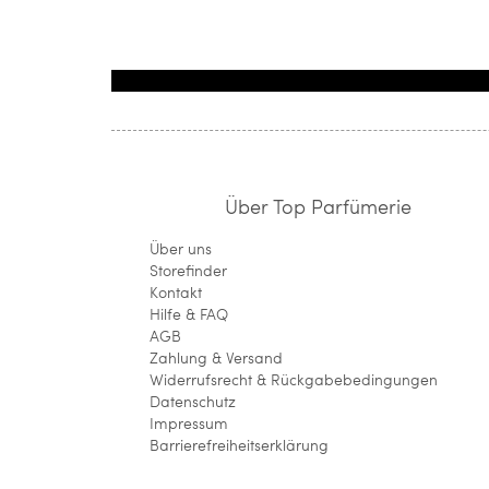
Über Top Parfümerie
Über uns
Storefinder
Kontakt
Hilfe & FAQ
AGB
Zahlung & Versand
Widerrufsrecht & Rückgabebedingungen
Datenschutz
Impressum
Barrierefreiheitserklärung