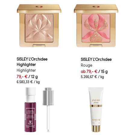
SISLEY L'Orchidee
SISLEY L'Orchidee
Highlighter
Rouge
Highlighter
ab
79,- €
/ 15 g
79,- €
/ 12 g
5.266,67 €
/ kg
6.583,33 €
/ kg