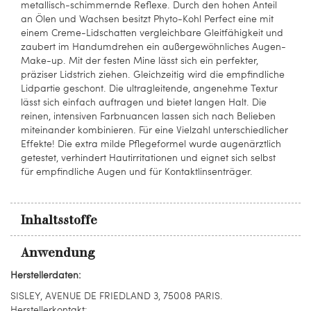
metallisch-schimmernde Reflexe. Durch den hohen Anteil
an Ölen und Wachsen besitzt Phyto-Kohl Perfect eine mit
einem Creme-Lidschatten vergleichbare Gleitfähigkeit und
zaubert im Handumdrehen ein außergewöhnliches Augen-
Make-up. Mit der festen Mine lässt sich ein perfekter,
präziser Lidstrich ziehen. Gleichzeitig wird die empfindliche
Lidpartie geschont. Die ultragleitende, angenehme Textur
lässt sich einfach auftragen und bietet langen Halt. Die
reinen, intensiven Farbnuancen lassen sich nach Belieben
miteinander kombinieren. Für eine Vielzahl unterschiedlicher
Effekte! Die extra milde Pflegeformel wurde augenärztlich
getestet, verhindert Hautirritationen und eignet sich selbst
für empfindliche Augen und für Kontaktlinsenträger.
Inhaltsstoffe
Anwendung
Herstellerdaten:
SISLEY, AVENUE DE FRIEDLAND 3, 75008 PARIS.
Herstellerkontakt: