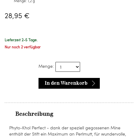
Menge:
1,2 g
28,95 €
Lieferzeit 2-5 Tage.
Nur noch 2 verfügbar
Menge:
In den Warenkorb
Beschreibung
Phyto-Khol Perfect - dank der speziell gegossenen Mine
enthält der Stift ein Maximum an Perlmutt, für wundervolle,