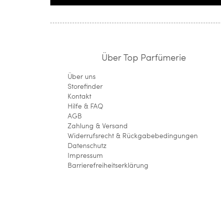
Über Top Parfümerie
Über uns
Storefinder
Kontakt
Hilfe & FAQ
AGB
Zahlung & Versand
Widerrufsrecht & Rückgabebedingungen
Datenschutz
Impressum
Barrierefreiheitserklärung