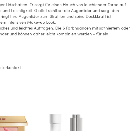
ger Lidschatten. Er sorgt für einen Hauch von leuchtender Farbe auf
 und Leichtigkeit. Glättet sichtbar die Augenlider und sorgt den
ingt Ihre Augenlider zum Strahlen und seine Deckkkraft ist
inem intensiven Make-up Look.
faches und leichtes Auftragen. Die 6 Farbnuancen mit satiniertem oder
der und können daher leicht kombiniert werden - für ein
llerkontakt: