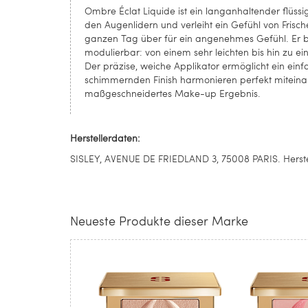
Ombre Éclat Liquide ist ein langanhaltender flüssi
den Augenlidern und verleiht ein Gefühl von Frische
ganzen Tag über für ein angenehmes Gefühl. Er br
modulierbar: von einem sehr leichten bis hin zu e
Der präzise, weiche Applikator ermöglicht ein ein
schimmernden Finish harmonieren perfekt miteinan
maßgeschneidertes Make-up Ergebnis.
Herstellerdaten:
SISLEY, AVENUE DE FRIEDLAND 3, 75008 PARIS. Herste
Neueste Produkte dieser Marke