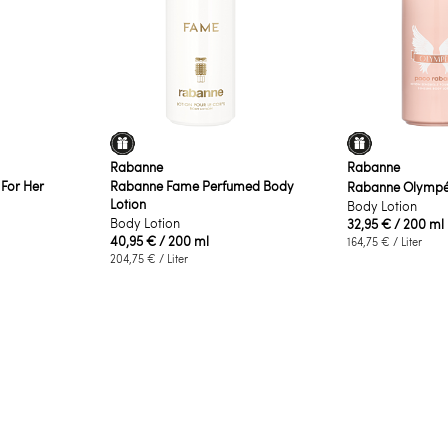
Rabanne
Rabanne
 For Her
Rabanne Fame Perfumed Body
Rabanne Olympé
Lotion
Body Lotion
Body Lotion
32,95 €
/ 200 ml
40,95 €
/ 200 ml
164,75 €
/ Liter
204,75 €
/ Liter