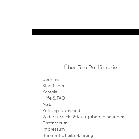
Über Top Parfümerie
Über uns
Storefinder
Kontakt
Hilfe & FAQ
AGB
Zahlung & Versand
Widerrufsrecht & Rückgabebedingungen
Datenschutz
Impressum
Barrierefreiheitserklärung