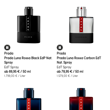
Prada
Prada
Prada Luna Rossa Black EdP Nat.
Prada Luna Rossa Carbon EdT
Spray
Nat. Spray
EdT Spray
EdT Spray
ab
89,95 €
/ 50 ml
ab
78,95 €
/ 50 ml
1.799,00 €
/ Liter
1.579,00 €
/ Liter