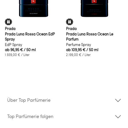
Prada
Prada
Prada Luna Rossa Ocean EdP
Prada Luna Rossa Ocean Le
Spray
Parfum
EdP Spray
Perfume Spray
ab
96,95 €
/ 50 ml
ab
109,95 €
/ 50 ml
1.939,00 €
/ Liter
2.199,00 €
/ Liter
Über Top Parfümerie
Über uns
Storefinder
Top Parfümerie folgen
Kontakt
Hilfe & FAQ