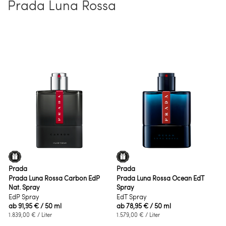
Prada Luna Rossa
Prada
Prada
Prada Luna Rossa Carbon EdP
Prada Luna Rossa Ocean EdT
Nat. Spray
Spray
EdP Spray
EdT Spray
ab
91,95 €
/ 50 ml
ab
78,95 €
/ 50 ml
1.839,00 €
/ Liter
1.579,00 €
/ Liter