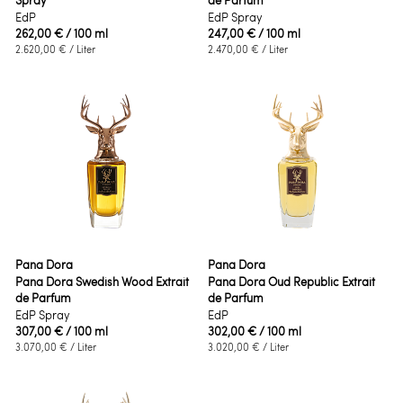
Spray
de Parfum
EdP
EdP Spray
262,00 €
/ 100 ml
247,00 €
/ 100 ml
2.620,00 €
/ Liter
2.470,00 €
/ Liter
Pana Dora
Pana Dora
Pana Dora Swedish Wood Extrait
Pana Dora Oud Republic Extrait
de Parfum
de Parfum
EdP Spray
EdP
307,00 €
/ 100 ml
302,00 €
/ 100 ml
3.070,00 €
/ Liter
3.020,00 €
/ Liter