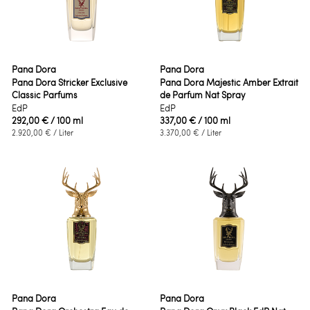
Pana Dora
Pana Dora
Pana Dora Stricker Exclusive
Pana Dora Majestic Amber Extrait
Classic Parfums
de Parfum Nat Spray
EdP
EdP
292,00 €
/ 100 ml
337,00 €
/ 100 ml
2.920,00 €
/ Liter
3.370,00 €
/ Liter
Pana Dora
Pana Dora