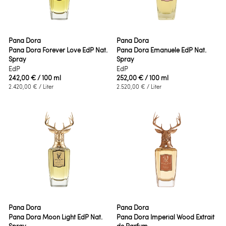
Pana Dora
Pana Dora
Pana Dora Forever Love EdP Nat.
Pana Dora Emanuele EdP Nat.
Spray
Spray
EdP
EdP
242,00 €
/ 100 ml
252,00 €
/ 100 ml
2.420,00 €
/ Liter
2.520,00 €
/ Liter
Pana Dora
Pana Dora
Pana Dora Moon Light EdP Nat.
Pana Dora Imperial Wood Extrait