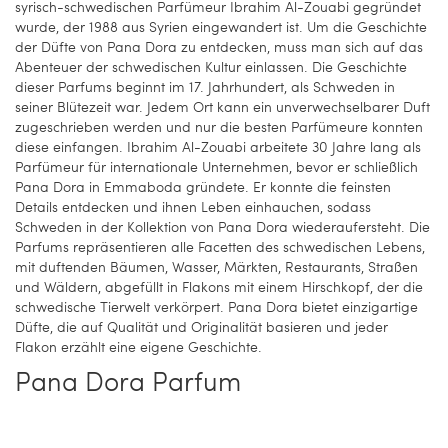
syrisch-schwedischen Parfümeur Ibrahim Al-Zouabi gegründet
wurde, der 1988 aus Syrien eingewandert ist. Um die Geschichte
der Düfte von Pana Dora zu entdecken, muss man sich auf das
Abenteuer der schwedischen Kultur einlassen. Die Geschichte
dieser Parfums beginnt im 17. Jahrhundert, als Schweden in
seiner Blütezeit war. Jedem Ort kann ein unverwechselbarer Duft
zugeschrieben werden und nur die besten Parfümeure konnten
diese einfangen. Ibrahim Al-Zouabi arbeitete 30 Jahre lang als
Parfümeur für internationale Unternehmen, bevor er schließlich
Pana Dora in Emmaboda gründete. Er konnte die feinsten
Details entdecken und ihnen Leben einhauchen, sodass
Schweden in der Kollektion von Pana Dora wiederaufersteht. Die
Parfums repräsentieren alle Facetten des schwedischen Lebens,
mit duftenden Bäumen, Wasser, Märkten, Restaurants, Straßen
und Wäldern, abgefüllt in Flakons mit einem Hirschkopf, der die
schwedische Tierwelt verkörpert. Pana Dora bietet einzigartige
Düfte, die auf Qualität und Originalität basieren und jeder
Flakon erzählt eine eigene Geschichte.
Pana Dora Parfum