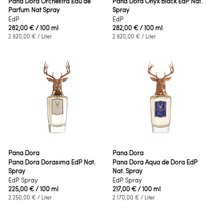
Pana Dora Orchestra Eau de
Pana Dora Onyx Black EdP Nat.
Parfum Nat Spray
Spray
EdP
EdP
282,00 €
/ 100 ml
282,00 €
/ 100 ml
2.820,00 €
/ Liter
2.820,00 €
/ Liter
Pana Dora
Pana Dora
Pana Dora Dorasima EdP Nat.
Pana Dora Aqua de Dora EdP
Spray
Nat. Spray
EdP Spray
EdP Spray
225,00 €
/ 100 ml
217,00 €
/ 100 ml
2.250,00 €
/ Liter
2.170,00 €
/ Liter