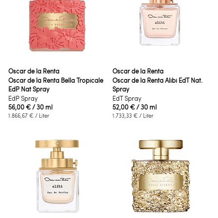
Oscar de la Renta
Oscar de la Renta
Oscar de la Renta Bella Tropicale
Oscar de la Renta Alibi EdT Nat.
EdP Nat Spray
Spray
EdP Spray
EdT Spray
56,00 €
/ 30 ml
52,00 €
/ 30 ml
1.866,67 €
/ Liter
1.733,33 €
/ Liter