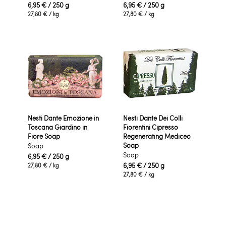
6,95 €
/ 250 g
6,95 €
/ 250 g
27,80 €
/ kg
27,80 €
/ kg
Nesti Dante Emozione in
Nesti Dante Dei Colli
Toscana Giardino in
Fiorentini Cipresso
Fiore Soap
Regenerating Mediceo
Soap
Soap
Soap
6,95 €
/ 250 g
6,95 €
/ 250 g
27,80 €
/ kg
27,80 €
/ kg