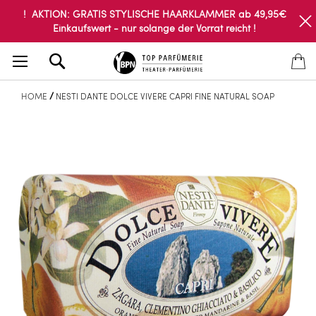
! AKTION: GRATIS STYLISCHE HAARKLAMMER ab 49,95€
Einkaufswert - nur solange der Vorrat reicht !
Search
HOME
NESTI DANTE DOLCE VIVERE CAPRI FINE NATURAL SOAP