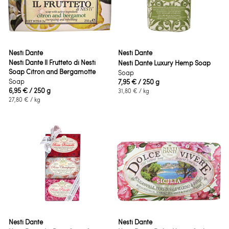
Nesti Dante
Nesti Dante
Nesti Dante Il Frutteto di Nesti
Nesti Dante Luxury Hemp Soap
Soap Citron and Bergamotte
Soap
Soap
7,95 €
/ 250 g
6,95 €
/ 250 g
31,80 €
/ kg
27,80 €
/ kg
Nesti Dante
Nesti Dante