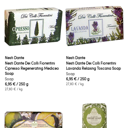
Nesti Dante
Nesti Dante
Nesti Dante Dei Colli Fiorentini
Nesti Dante Dei Colli Fiorentini
Cipresso Regenerating Mediceo
Lavanda Relaxing Toscana Soap
Soap
Soap
Soap
6,95 €
/ 250 g
6,95 €
/ 250 g
27,80 €
/ kg
27,80 €
/ kg