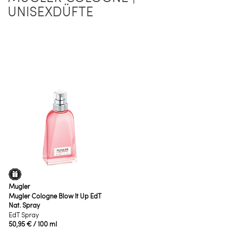
UNISEXDÜFTE
Mugler
Mugler Cologne Blow It Up EdT
Nat. Spray
EdT Spray
50,95 €
/ 100 ml