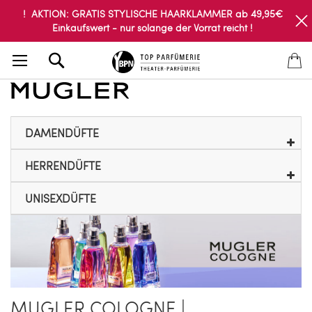
! AKTION: GRATIS STYLISCHE HAARKLAMMER ab 49,95€
Einkaufswert - nur solange der Vorrat reicht !
Search
DAMENDÜFTE
HERRENDÜFTE
UNISEXDÜFTE
MUGLER COLOGNE |