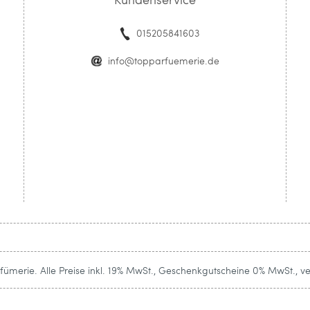
015205841603
info@topparfuemerie.de
ümerie. Alle Preise inkl. 19% MwSt., Geschenkgutscheine 0% MwSt., v