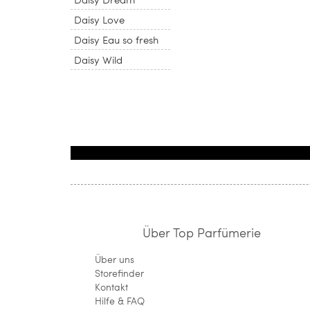
Daisy Love
Daisy Eau so fresh
Daisy Wild
Über Top Parfümerie
Über uns
Storefinder
Kontakt
Hilfe & FAQ