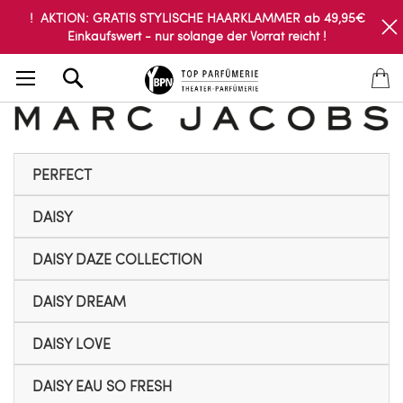
! AKTION: GRATIS STYLISCHE HAARKLAMMER ab 49,95€
Einkaufswert - nur solange der Vorrat reicht !
Search
PERFECT
DAISY
DAISY DAZE COLLECTION
DAISY DREAM
DAISY LOVE
DAISY EAU SO FRESH