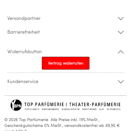
Impressum
Barrierefreiheitserklärung
Versandpartner
Barrierefreiheit
Widerrufsbutton
Vertrag widerrufen
Kundenservice
015205841603
info@topparfuemerie.de
© 2026 Top Parfümerie. Alle Preise inkl. 19% MwSt.,
Geschenkgutscheine 0% MwSt., versandkostenfrei ab 49,95 €