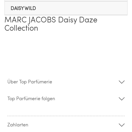
DAISY WILD
MARC JACOBS Daisy Daze
Collection
Über Top Parfümerie
Über uns
Storefinder
Top Parfümerie folgen
Kontakt
Hilfe & FAQ
AGB
Zahlung & Versand
Zahlarten
Widerrufsrecht & Rückgabebedingungen
Datenschutz