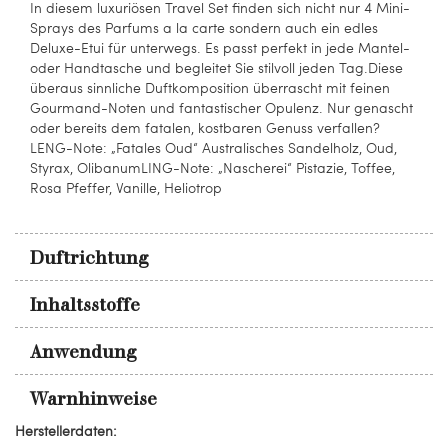
In diesem luxuriösen Travel Set finden sich nicht nur 4 Mini-
Sprays des Parfums a la carte sondern auch ein edles
Deluxe-Etui für unterwegs. Es passt perfekt in jede Mantel-
oder Handtasche und begleitet Sie stilvoll jeden Tag.Diese
überaus sinnliche Duftkomposition überrascht mit feinen
Gourmand-Noten und fantastischer Opulenz. Nur genascht
oder bereits dem fatalen, kostbaren Genuss verfallen?
LENG-Note: „Fatales Oud“ Australisches Sandelholz, Oud,
Styrax, OlibanumLING-Note: „Nascherei“ Pistazie, Toffee,
Rosa Pfeffer, Vanille, Heliotrop
Duftrichtung
Inhaltsstoffe
Anwendung
Warnhinweise
Herstellerdaten: