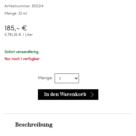
ml
Artikelnummer:
855214
Menge:
32 ml
185,- €
5.781,25 € / Liter
Sofort versandfertig.
Nur noch 1 verfügbar
Menge:
In den Warenkorb
Beschreibung