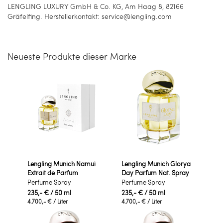
LENGLING LUXURY GmbH & Co. KG, Am Haag 8, 82166
Gräfelfing. Herstellerkontakt: service@lengling.com
Neueste Produkte dieser Marke
Lengling Munich Namui
Lengling Munich Glorya
Extrait de Parfum
Day Parfum Nat. Spray
Perfume Spray
Perfume Spray
235,- €
/ 50 ml
235,- €
/ 50 ml
4.700,- €
/ Liter
4.700,- €
/ Liter