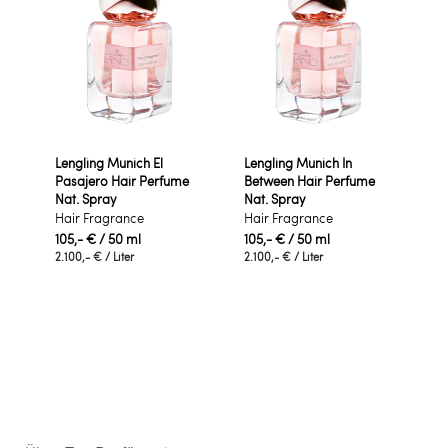
Lengling Munich El
Lengling Munich In
Pasajero Hair Perfume
Between Hair Perfume
Nat. Spray
Nat. Spray
Hair Fragrance
Hair Fragrance
105,- €
/ 50 ml
105,- €
/ 50 ml
2.100,- €
/ Liter
2.100,- €
/ Liter