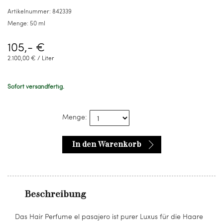
ml
Artikelnummer:
842339
Menge:
50 ml
105,- €
2.100,00 € / Liter
Sofort versandfertig.
Menge:
In den Warenkorb
Beschreibung
Das Hair Perfume el pasajero ist purer Luxus für die Haare