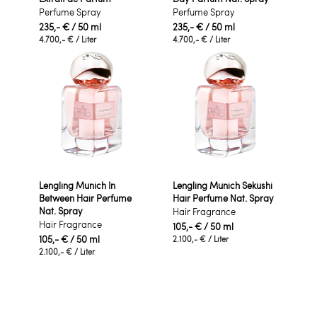
Perfume Spray
Perfume Spray
235,- €
/ 50 ml
235,- €
/ 50 ml
4.700,- €
/ Liter
4.700,- €
/ Liter
Lengling Munich In
Lengling Munich Sekushi
Between Hair Perfume
Hair Perfume Nat. Spray
Nat. Spray
Hair Fragrance
Hair Fragrance
105,- €
/ 50 ml
105,- €
/ 50 ml
2.100,- €
/ Liter
2.100,- €
/ Liter