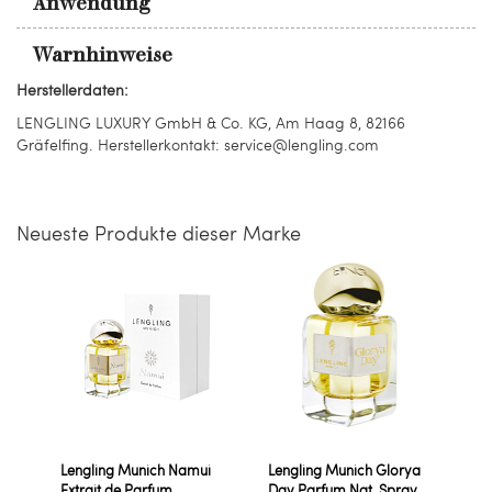
Anwendung
Warnhinweise
Herstellerdaten:
LENGLING LUXURY GmbH & Co. KG, Am Haag 8, 82166
Gräfelfing. Herstellerkontakt: service@lengling.com
Neueste Produkte dieser Marke
Lengling Munich Namui
Lengling Munich Glorya
Extrait de Parfum
Day Parfum Nat. Spray