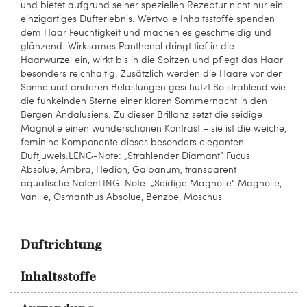
und bietet aufgrund seiner speziellen Rezeptur nicht nur ein
einzigartiges Dufterlebnis. Wertvolle Inhaltsstoffe spenden
dem Haar Feuchtigkeit und machen es geschmeidig und
glänzend. Wirksames Panthenol dringt tief in die
Haarwurzel ein, wirkt bis in die Spitzen und pflegt das Haar
besonders reichhaltig. Zusätzlich werden die Haare vor der
Sonne und anderen Belastungen geschützt.So strahlend wie
die funkelnden Sterne einer klaren Sommernacht in den
Bergen Andalusiens. Zu dieser Brillanz setzt die seidige
Magnolie einen wunderschönen Kontrast – sie ist die weiche,
feminine Komponente dieses besonders eleganten
Duftjuwels.LENG-Note: „Strahlender Diamant“ Fucus
Absolue, Ambra, Hedion, Galbanum, transparent
aquatische NotenLING-Note: „Seidige Magnolie“ Magnolie,
Vanille, Osmanthus Absolue, Benzoe, Moschus
Duftrichtung
Inhaltsstoffe