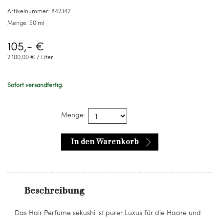
ml
Artikelnummer:
842342
Menge:
50 ml
105,- €
2.100,00 € / Liter
Sofort versandfertig.
Menge:
In den Warenkorb
Beschreibung
Das Hair Perfume sekushi ist purer Luxus für die Haare und