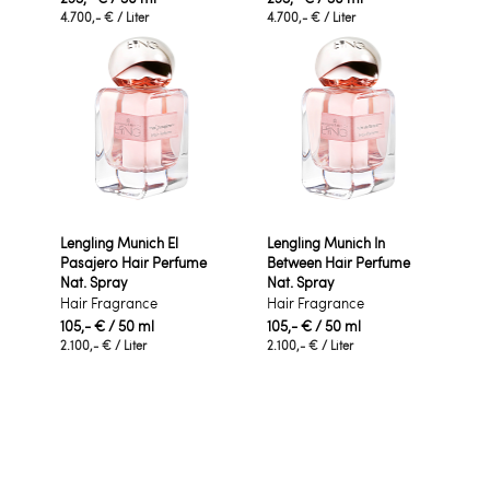
4.700,- €
/ Liter
4.700,- €
/ Liter
Lengling Munich El
Lengling Munich In
Pasajero Hair Perfume
Between Hair Perfume
Nat. Spray
Nat. Spray
Hair Fragrance
Hair Fragrance
105,- €
/ 50 ml
105,- €
/ 50 ml
2.100,- €
/ Liter
2.100,- €
/ Liter