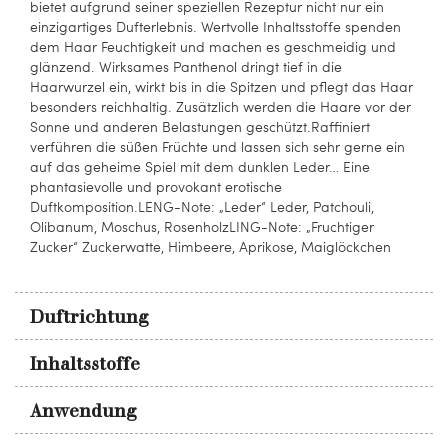
bietet aufgrund seiner speziellen Rezeptur nicht nur ein
einzigartiges Dufterlebnis. Wertvolle Inhaltsstoffe spenden
dem Haar Feuchtigkeit und machen es geschmeidig und
glänzend. Wirksames Panthenol dringt tief in die
Haarwurzel ein, wirkt bis in die Spitzen und pflegt das Haar
besonders reichhaltig. Zusätzlich werden die Haare vor der
Sonne und anderen Belastungen geschützt.Raffiniert
verführen die süßen Früchte und lassen sich sehr gerne ein
auf das geheime Spiel mit dem dunklen Leder… Eine
phantasievolle und provokant erotische
Duftkomposition.LENG-Note: „Leder“ Leder, Patchouli,
Olibanum, Moschus, RosenholzLING-Note: „Fruchtiger
Zucker“ Zuckerwatte, Himbeere, Aprikose, Maiglöckchen
Duftrichtung
Inhaltsstoffe
Anwendung