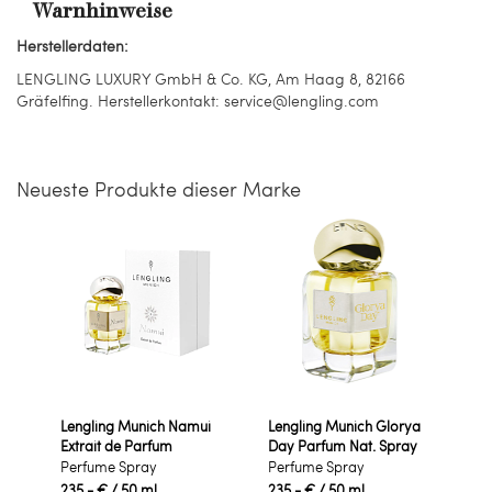
Warnhinweise
Herstellerdaten:
LENGLING LUXURY GmbH & Co. KG, Am Haag 8, 82166
Gräfelfing. Herstellerkontakt: service@lengling.com
Neueste Produkte dieser Marke
Lengling Munich Namui
Lengling Munich Glorya
Extrait de Parfum
Day Parfum Nat. Spray
Perfume Spray
Perfume Spray
235,- €
/ 50 ml
235,- €
/ 50 ml