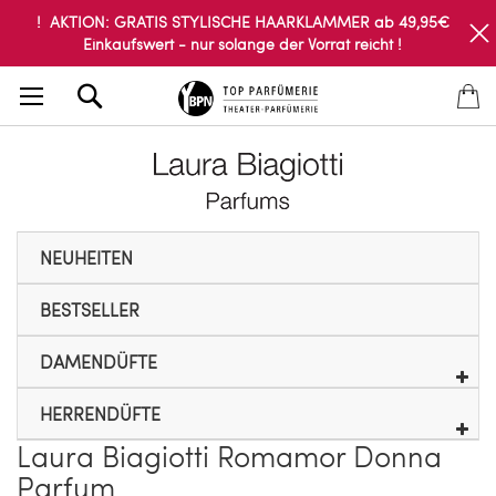
! AKTION: GRATIS STYLISCHE HAARKLAMMER ab 49,95€
Einkaufswert - nur solange der Vorrat reicht !
Search
NEUHEITEN
BESTSELLER
DAMENDÜFTE
HERRENDÜFTE
Laura Biagiotti Romamor Donna
Parfum