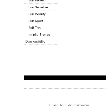
Sun Perfect
Sun Sensitive
Sun Beauty
Sun Sport
Self Tan
Infinite Bronze
Damendüfte
Über Top Parfümerie