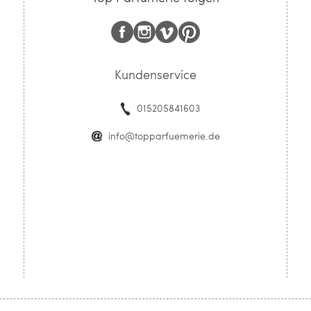
Kundenservice
015205841603
info@topparfuemerie.de