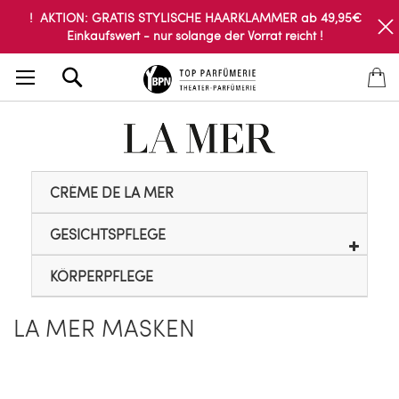
! AKTION: GRATIS STYLISCHE HAARKLAMMER ab 49,95€
Einkaufswert - nur solange der Vorrat reicht !
Search
CRÈME DE LA MER
GESICHTSPFLEGE
KÖRPERPFLEGE
LA MER MASKEN