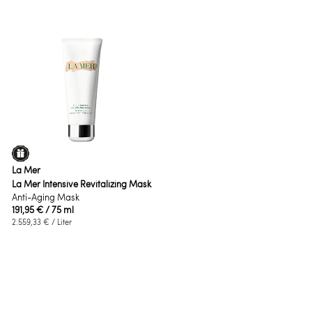
La Mer
La Mer Intensive Revitalizing Mask
Anti-Aging Mask
191,95 €
/ 75 ml
2.559,33 €
/ Liter