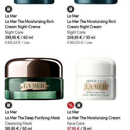
La Mer
La Mer
La Mer The Moisturizing Rich
La Mer The Moisturizing Rich
Cream Night-Creme
Cream Night Cream
Night Care
Night Care
399,95 €
/ 60 ml
208,95 €
/ 30 ml
6.665,83 €
/ Liter
6.965,00 €
/ Liter
La Mer
La Mer
La Mer The Deep Purifying Mask
La Mer The Moisturizing Cream
Cleansing Mask
Face Care
195,95 €
/ 50 ml
97,95 €
/ 15 ml