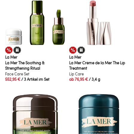
La Mer
La Mer
La Mer The Soothing &
La Mer Crème de la Mer The Lip
Strengthening Ritual
Treatment
Face Care Set
Lip Care
552,95 €
/ 3 Artikel im Set
ab
76,95 €
/ 3,4 g