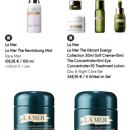
La Mer
La Mer
La Mer The Vibrant Energy
La Mer The Revitalising Mist
Collection 30ml Soft Creme+15ml
Face Mist
The Concentrate+5ml Eye
106,95 €
/ 100 ml
Concentrate+30 Treatment Lotion
1.069,50 €
/ Liter
Day & Night Care Set
348,95 €
/ 4 Artikel im Set