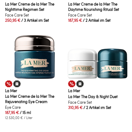
La Mer Crème de la Mer The
La Mer Crème de la Mer The
Nighttime Regimen Set
Daytime Nourishing Ritual Set
Face Care Set
Face Care Set
250,95 €
/ 3 Artikel im Set
187,95 €
/ 2 Artikel im Set
La Mer
La Mer
La Mer Crème de la Mer The
La Mer The Day & Night Duet
Rejuvenating Eye Cream
Face Care Set
Eye Care
310,95 €
/ 2 Artikel im Set
187,95 €
/ 15 ml
12.530,00 €
/ Liter