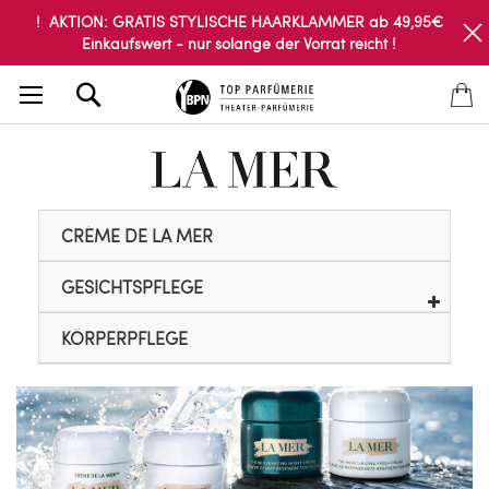
! AKTION: GRATIS STYLISCHE HAARKLAMMER ab 49,95€
Einkaufswert - nur solange der Vorrat reicht !
Search
CRÈME DE LA MER
GESICHTSPFLEGE
KÖRPERPFLEGE