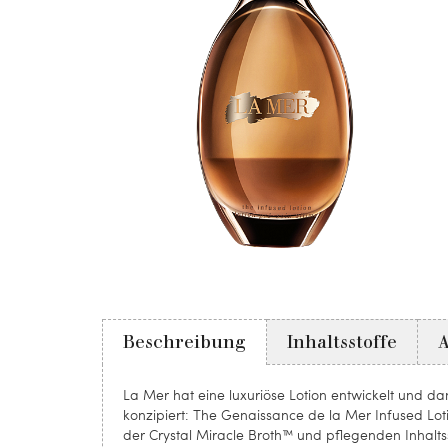
Beschreibung
Inhaltsstoffe
La Mer hat eine luxuriöse Lotion entwickelt und d
konzipiert: The Genaissance de la Mer Infused L
der Crystal Miracle Broth™ und pflegenden Inhaltss