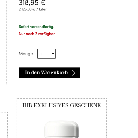
318,95 €
2.126,33 € / Liter
Sofort versandfertig.
Nur noch 2 verfügbar
Menge:
In den Warenkorb
IHR EXKLUSIVES GESCHENK
–