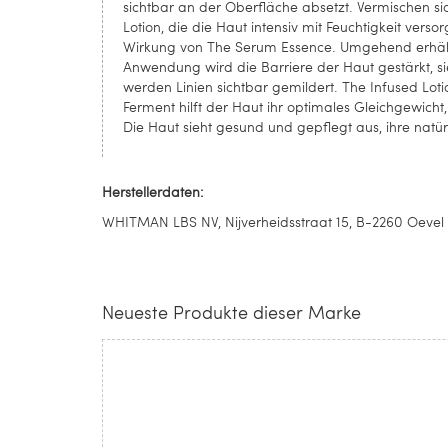
sichtbar an der Oberfläche absetzt. Vermischen sic
Lotion, die die Haut intensiv mit Feuchtigkeit vers
Wirkung von The Serum Essence. Umgehend erhält d
Anwendung wird die Barriere der Haut gestärkt, sie 
werden Linien sichtbar gemildert. The Infused Lo
Ferment hilft der Haut ihr optimales Gleichgewicht
Die Haut sieht gesund und gepflegt aus, ihre natürl
Herstellerdaten:
WHITMAN LBS NV, Nijverheidsstraat 15, B-2260 Oevel
Neueste Produkte dieser Marke