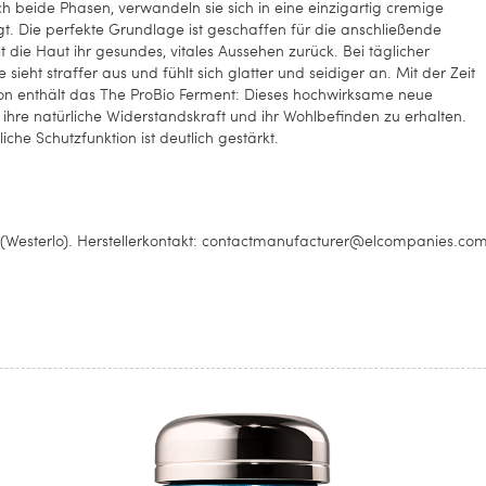
h beide Phasen, verwandeln sie sich in eine einzigartig cremige
orgt. Die perfekte Grundlage ist geschaffen für die anschließende
ie Haut ihr gesundes, vitales Aussehen zurück. Bei täglicher
sieht straffer aus und fühlt sich glatter und seidiger an. Mit der Zeit
tion enthält das The ProBio Ferment: Dieses hochwirksame neue
, ihre natürliche Widerstandskraft und ihr Wohlbefinden zu erhalten.
iche Schutzfunktion ist deutlich gestärkt.
 (Westerlo). Herstellerkontakt: contactmanufacturer@elcompanies.co