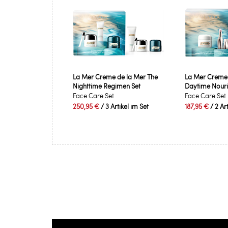
La Mer Crème de la Mer The
La Mer Crème 
Nighttime Regimen Set
Daytime Nouris
Face Care Set
Face Care Set
250,95 €
/ 3 Artikel im Set
187,95 €
/ 2 Ar