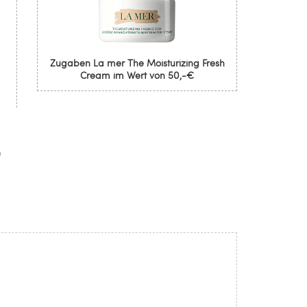
Zugaben La mer The Moisturizing Fresh
Cream im Wert von 50,-€
m