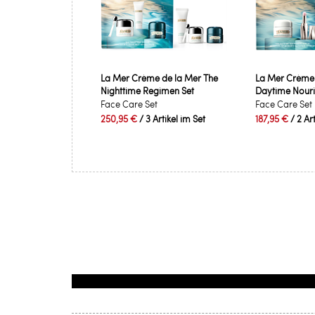
La Mer Crème de la Mer The
La Mer Crème 
Nighttime Regimen Set
Daytime Nouris
Face Care Set
Face Care Set
250,95 €
/ 3 Artikel im Set
187,95 €
/ 2 Ar