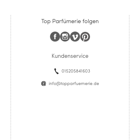
Top Parfümerie folgen
Kundenservice
015205841603
info@topparfuemerie.de