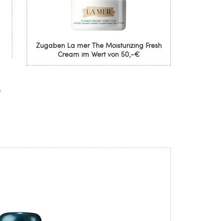
Zugaben La mer The Moisturizing Fresh
Cream im Wert von 50,-€
m