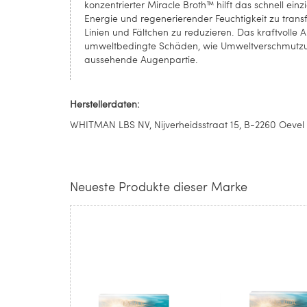
konzentrierter Miracle Broth™ hilft das schnell ein
Energie und regenerierender Feuchtigkeit zu tran
Linien und Fältchen zu reduzieren. Das kraftvolle 
umweltbedingte Schäden, wie Umweltverschmutzung
aussehende Augenpartie.
Herstellerdaten:
WHITMAN LBS NV, Nijverheidsstraat 15, B-2260 Oevel
Neueste Produkte dieser Marke