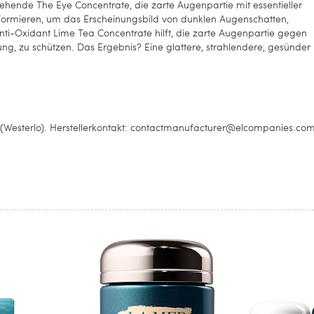
ziehende The Eye Concentrate, die zarte Augenpartie mit essentieller
sformieren, um das Erscheinungsbild von dunklen Augenschatten,
Anti-Oxidant Lime Tea Concentrate hilft, die zarte Augenpartie gegen
, zu schützen. Das Ergebnis? Eine glattere, strahlendere, gesünder
 (Westerlo). Herstellerkontakt: contactmanufacturer@elcompanies.co