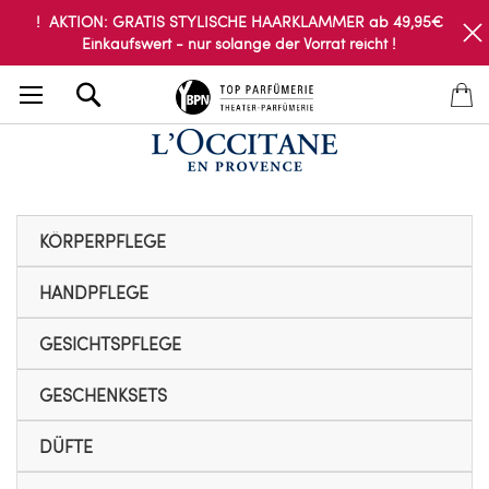
! AKTION: GRATIS STYLISCHE HAARKLAMMER ab 49,95€
Einkaufswert - nur solange der Vorrat reicht !
Search
KÖRPERPFLEGE
HANDPFLEGE
GESICHTSPFLEGE
GESCHENKSETS
DÜFTE