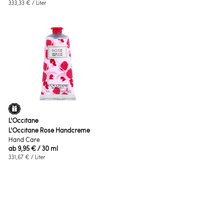
333,33 €
/ Liter
L'Occitane
L'Occitane Rose Handcreme
Hand Care
ab
9,95 €
/ 30 ml
331,67 €
/ Liter