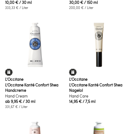
10,00 €
/ 30 ml
30,00 €
/ 150 ml
333,33 €
/ Liter
200,00 €
/ Liter
L'Occitane
L'Occitane
L'Occitane Karité Confort Shea
L'Occitane Karité Confort Shea
Handcreme
Nagelöl
Hand Cream
Hand Care
ab
9,95 €
/ 30 ml
14,95 €
/ 7,5 ml
331,67 €
/ Liter