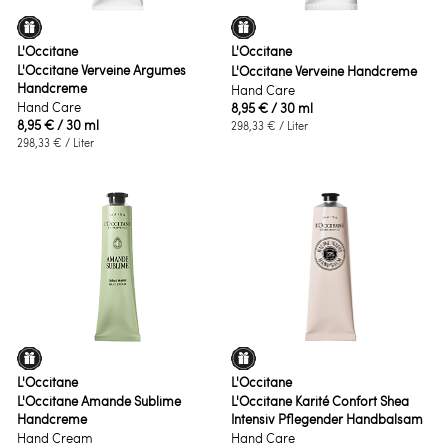
L'Occitane
L'Occitane
L'Occitane Verveine Argumes
L'Occitane Verveine Handcreme
Handcreme
Hand Care
Hand Care
8,95 €
/ 30 ml
8,95 €
/ 30 ml
298,33 €
/ Liter
298,33 €
/ Liter
L'Occitane
L'Occitane
L'Occitane Amande Sublime
L'Occitane Karité Confort Shea
Handcreme
Intensiv Pflegender Handbalsam
Hand Cream
Hand Care