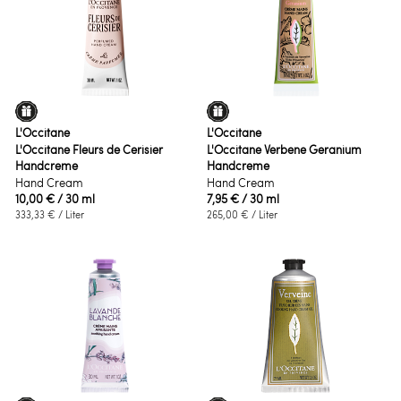
L'Occitane
L'Occitane
L'Occitane Fleurs de Cerisier
L'Occitane Verbene Geranium
Handcreme
Handcreme
Hand Cream
Hand Cream
10,00 €
/ 30 ml
7,95 €
/ 30 ml
333,33 €
/ Liter
265,00 €
/ Liter