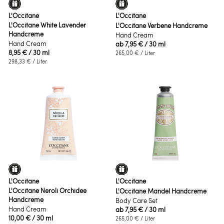
L'Occitane
L'Occitane
L'Occitane White Lavender
L'Occitane Verbene Handcreme
Handcreme
Hand Cream
Hand Cream
ab
7,95 €
/ 30 ml
8,95 €
/ 30 ml
265,00 €
/ Liter
298,33 €
/ Liter
L'Occitane
L'Occitane
L'Occitane Neroli Orchidee
L'Occitane Mandel Handcreme
Handcreme
Body Care Set
Hand Cream
ab
7,95 €
/ 30 ml
10,00 €
/ 30 ml
265,00 €
/ Liter