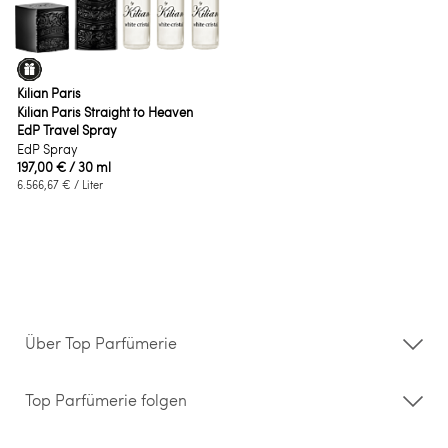
Kilian Paris
Kilian Paris Straight to Heaven
EdP Travel Spray
EdP Spray
197,00 €
/ 30 ml
6.566,67 €
/ Liter
Über Top Parfümerie
Über uns
Storefinder
Top Parfümerie folgen
Kontakt
Hilfe & FAQ