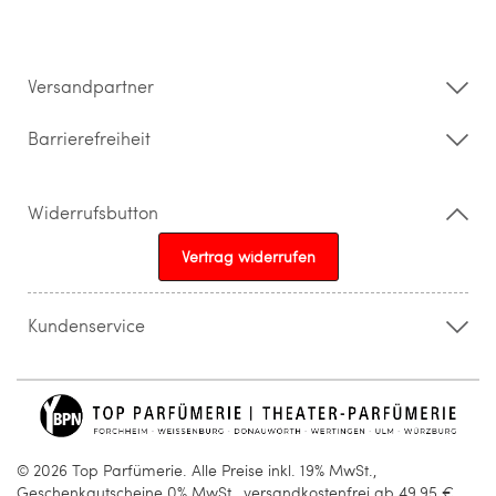
Datenschutz
Impressum
Barrierefreiheitserklärung
Versandpartner
Barrierefreiheit
Widerrufsbutton
Vertrag widerrufen
Kundenservice
015205841603
info@topparfuemerie.de
© 2026 Top Parfümerie. Alle Preise inkl. 19% MwSt.,
Geschenkgutscheine 0% MwSt., versandkostenfrei ab 49,95 €