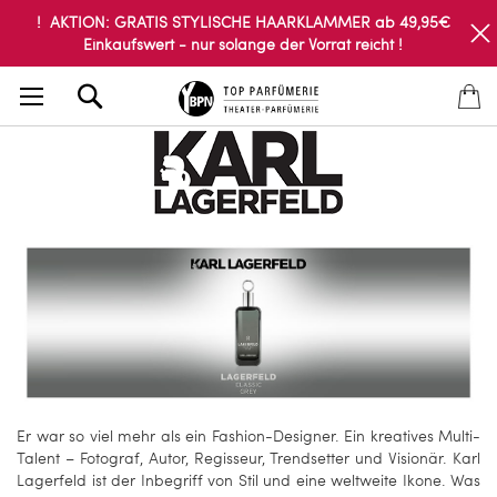
! AKTION: GRATIS STYLISCHE HAARKLAMMER ab 49,95€
Einkaufswert - nur solange der Vorrat reicht !
Search
Er war so viel mehr als ein Fashion-Designer. Ein kreatives Multi-
Talent – Fotograf, Autor, Regisseur, Trendsetter und Visionär. Karl
Lagerfeld ist der Inbegriff von Stil und eine weltweite Ikone. Was