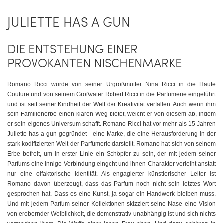
JULIETTE HAS A GUN
DIE ENTSTEHUNG EINER
PROVOKANTEN NISCHENMARKE
Romano Ricci wurde von seiner Urgroßmutter Nina Ricci in die Haute
Couture und von seinem Großvater Robert Ricci in die Parfümerie eingeführt
und ist seit seiner Kindheit der Welt der Kreativität verfallen. Auch wenn ihm
sein Familienerbe einen klaren Weg bietet, weicht er von diesem ab, indem
er sein eigenes Universum schafft. Romano Ricci hat vor mehr als 15 Jahren
Juliette has a gun gegründet - eine Marke, die eine Herausforderung in der
stark kodifizierten Welt der Parfümerie darstellt. Romano hat sich von seinem
Erbe befreit, um in erster Linie ein Schöpfer zu sein, der mit jedem seiner
Parfums eine innige Verbindung eingeht und ihnen Charakter verleiht anstatt
nur eine olfaktorische Identität. Als engagierter künstlerischer Leiter ist
Romano davon überzeugt, dass das Parfum noch nicht sein letztes Wort
gesprochen hat. Dass es eine Kunst, ja sogar ein Handwerk bleiben muss.
Und mit jedem Parfum seiner Kollektionen skizziert seine Nase eine Vision
von erobernder Weiblichkeit, die demonstrativ unabhängig ist und sich nichts