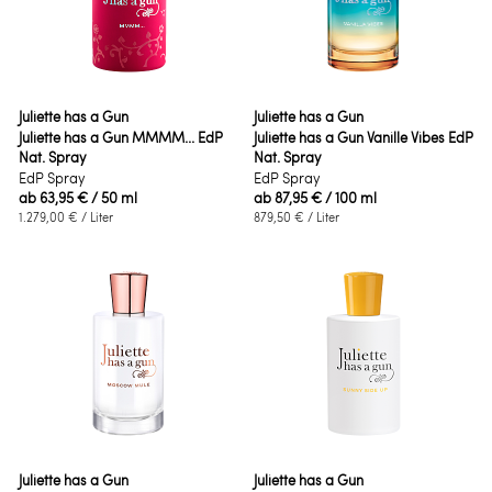
Juliette has a Gun
Juliette has a Gun
Juliette has a Gun MMMM... EdP
Juliette has a Gun Vanille Vibes EdP
Nat. Spray
Nat. Spray
EdP Spray
EdP Spray
ab
63,95 €
/ 50 ml
ab
87,95 €
/ 100 ml
1.279,00 €
/ Liter
879,50 €
/ Liter
Juliette has a Gun
Juliette has a Gun