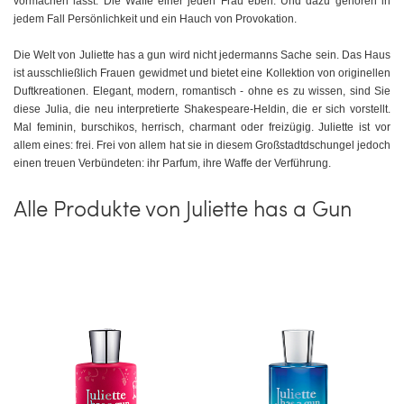
vormachen lässt. Die Waffe einer jeden Frau eben. Und dazu gehören in
jedem Fall Persönlichkeit und ein Hauch von Provokation.
Die Welt von Juliette has a gun wird nicht jedermanns Sache sein. Das Haus
ist ausschließlich Frauen gewidmet und bietet eine Kollektion von originellen
Duftkreationen. Elegant, modern, romantisch - ohne es zu wissen, sind Sie
diese Julia, die neu interpretierte Shakespeare-Heldin, die er sich vorstellt.
Mal feminin, burschikos, herrisch, charmant oder freizügig. Juliette ist vor
allem eines: frei. Frei von allem hat sie in diesem Großstadtdschungel jedoch
einen treuen Verbündeten: ihr Parfum, ihre Waffe der Verführung.
Alle Produkte von Juliette has a Gun