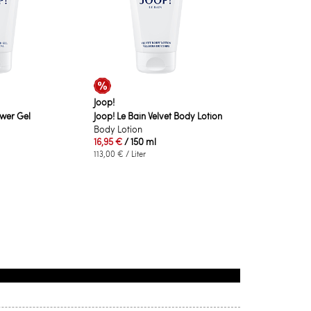
Joop!
ower Gel
Joop! Le Bain Velvet Body Lotion
Body Lotion
16,95 €
/ 150 ml
113,00 €
/ Liter