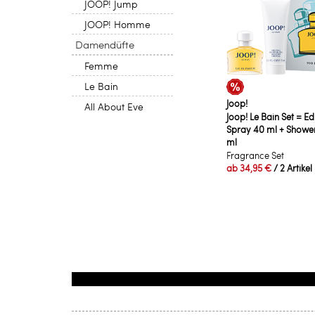
JOOP! Jump
JOOP! Homme
Damendüfte
Femme
Le Bain
Joop!
All About Eve
Joop! Le Bain Set = Ed
Spray 40 ml + Shower
ml
Fragrance Set
ab
34,95 €
/ 2 Artikel