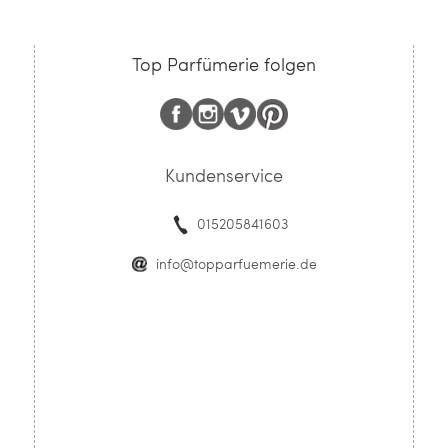
Top Parfümerie folgen
Kundenservice
015205841603
info@topparfuemerie.de