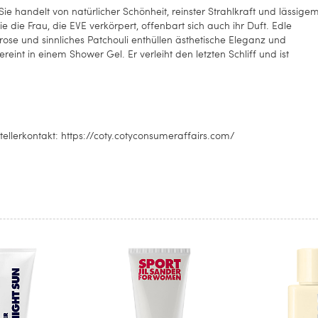
Sie handelt von natürlicher Schönheit, reinster Strahlkraft und lässige
 die Frau, die EVE verkörpert, offenbart sich auch ihr Duft. Edle
rose und sinnliches Patchouli enthüllen ästhetische Eleganz und
vereint in einem Shower Gel. Er verleiht den letzten Schliff und ist
ellerkontakt: https://coty.cotyconsumeraffairs.com/