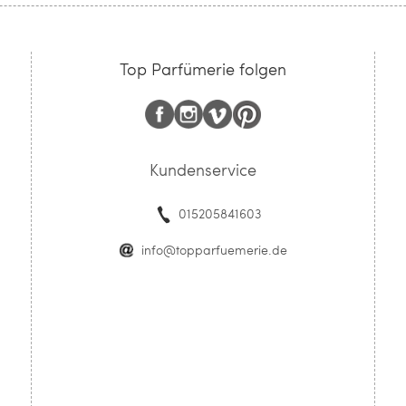
Top Parfümerie folgen
Kundenservice
015205841603
info@topparfuemerie.de