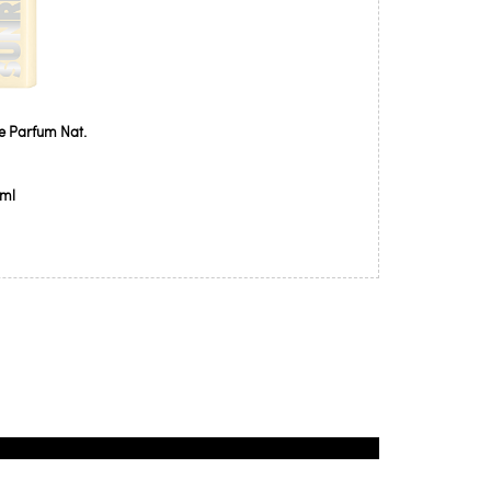
se Parfum Nat.
 ml