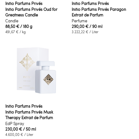
Initio Parfums Privés
Initio Parfums Privés
Initio Parfums Privés Oud for
Initio Parfums Privés Paragon
Greatness Candle
Extrait de Parfum
Candle
Perfume
88,50 €
/ 180 g
290,00 €
/ 90 ml
491,67 €
/ kg
3.222,22 €
/ Liter
Initio Parfums Privés
Initio Parfums Privés Musk
Therapy Extrait de Parfum
EdP Spray
230,00 €
/ 50 ml
4.600,00 €
/ Liter