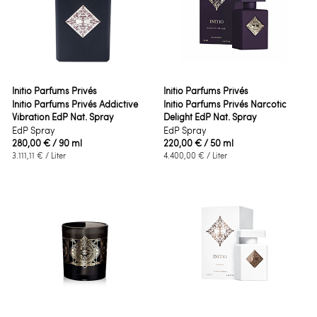
Initio Parfums Privés
Initio Parfums Privés
Initio Parfums Privés Addictive
Initio Parfums Privés Narcotic
Vibration EdP Nat. Spray
Delight EdP Nat. Spray
EdP Spray
EdP Spray
280,00 €
/ 90 ml
220,00 €
/ 50 ml
3.111,11 €
/ Liter
4.400,00 €
/ Liter