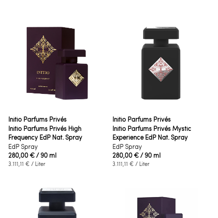
Initio Parfums Privés
Initio Parfums Privés
Initio Parfums Privés High
Initio Parfums Privés Mystic
Frequency EdP Nat. Spray
Experience EdP Nat. Spray
EdP Spray
EdP Spray
280,00 €
/ 90 ml
280,00 €
/ 90 ml
3.111,11 €
/ Liter
3.111,11 €
/ Liter