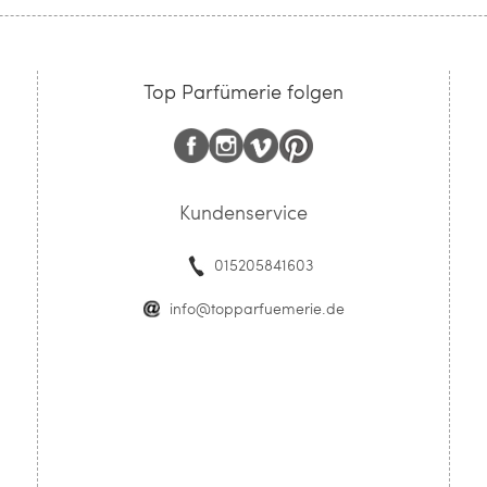
Top Parfümerie folgen
Kundenservice
015205841603
info@topparfuemerie.de