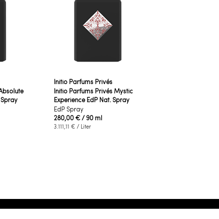
Initio Parfums Privés
 Absolute
Initio Parfums Privés Mystic
 Spray
Experience EdP Nat. Spray
EdP Spray
280,00 €
/ 90 ml
3.111,11 €
/ Liter