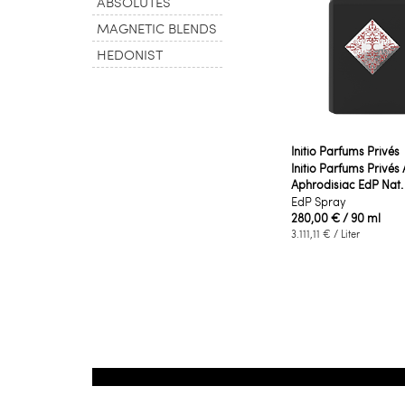
ABSOLUTES
MAGNETIC BLENDS
HEDONIST
Initio Parfums Privés
Initio Parfums Privés
Aphrodisiac EdP Nat.
EdP Spray
280,00 €
/ 90 ml
3.111,11 €
/ Liter