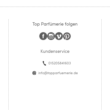
Top Parfümerie folgen
Kundenservice
015205841603
info@topparfuemerie.de