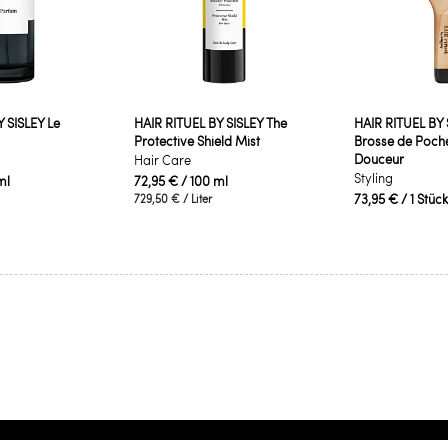
 SISLEY Le
HAIR RITUEL BY SISLEY The
HAIR RITUEL BY 
Protective Shield Mist
Brosse de Poche
Douceur
Hair Care
Styling
ml
72,95 €
/ 100 ml
73,95 €
/ 1 Stück
729,50 €
/ Liter