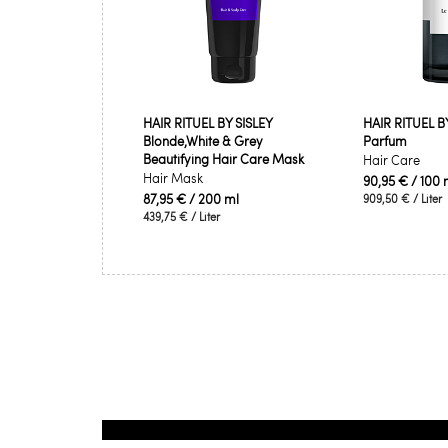
HAIR RITUEL BY SISLEY
HAIR RITUEL BY
Blonde,White & Grey
Parfum
Beautifying Hair Care Mask
Hair Care
Hair Mask
90,95 €
/ 100 
87,95 €
/ 200 ml
909,50 €
/ Liter
439,75 €
/ Liter