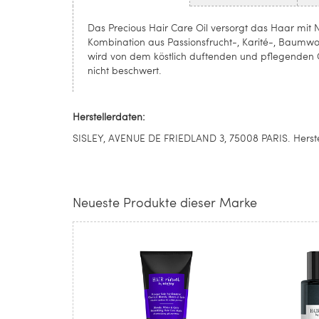
Das Precious Hair Care Oil versorgt das Haar mit 
Kombination aus Passionsfrucht-, Karité-, Baumw
wird von dem köstlich duftenden und pflegenden Öl
nicht beschwert.
Herstellerdaten:
SISLEY, AVENUE DE FRIEDLAND 3, 75008 PARIS. Herste
Neueste Produkte dieser Marke