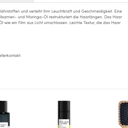
Nährstoffen und verleiht ihm Leuchtkraft und Geschmeidigkeit. Eine
ollsamen- und Moringa-Öl restrukturiert die Haarlängen. Das Haar
 wie ein Film aus Licht umschlossen. Leichte Textur, die das Haar
llerkontakt: