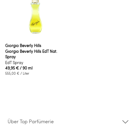
Giorgio Beverly Hills
Giorgio Beverly Hills EdT Nat.
Spray
EdT Spray
49,95 €
/ 90 ml
555,00 €
/ Liter
Über Top Parfümerie
Über uns
Storefinder