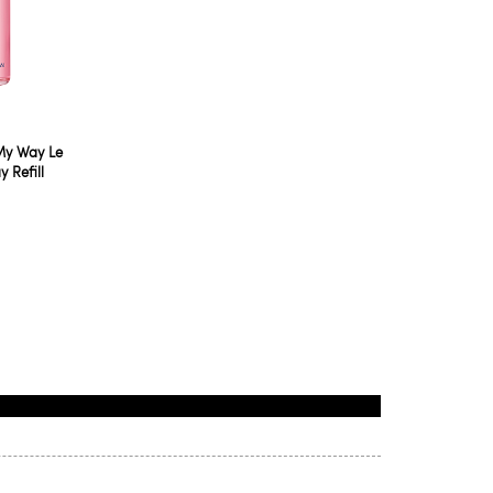
My Way Le
 Refill