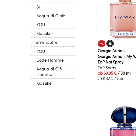
Sì
Acqua di Gioia
YOU
Klassiker
Herrendüfte
Giorgio Armani
YOU
Giorgio Armani My W
Code Homme
EdP Nat Spray
EdP Spray
Acqua di Giò
ab
69,95 €
/ 30 ml
Homme
2.331,67 €
/ Liter
Klassiker