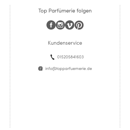
Top Parfümerie folgen
Kundenservice
015205841603
info@topparfuemerie.de