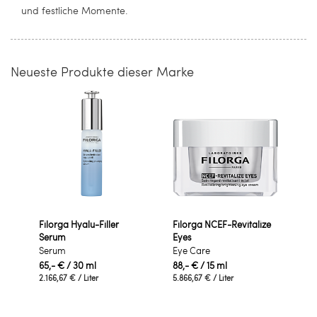
und festliche Momente.
Neueste Produkte dieser Marke
Filorga Hyalu-Filler
Filorga NCEF-Revitalize
Serum
Eyes
Serum
Eye Care
65,- €
/ 30 ml
88,- €
/ 15 ml
2.166,67 €
/ Liter
5.866,67 €
/ Liter