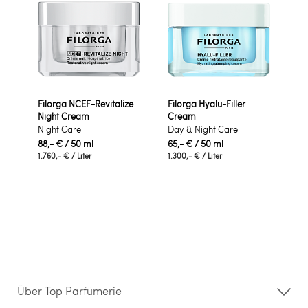
Filorga NCEF-Revitalize
Filorga Hyalu-Filler
Night Cream
Cream
Night Care
Day & Night Care
88,- €
/ 50 ml
65,- €
/ 50 ml
1.760,- €
/ Liter
1.300,- €
/ Liter
Über Top Parfümerie