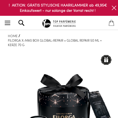
! AKTION: GRATIS STYLISCHE HAARKLAMMER ab 49,95€
Einkaufswert - nur solange der Vorrat reicht !
Search
HOME
FILORGA X-MAS BOX GLOBAL-REPAIR = GLOBAL REPAIR 50 ML +
KERZE 70 G