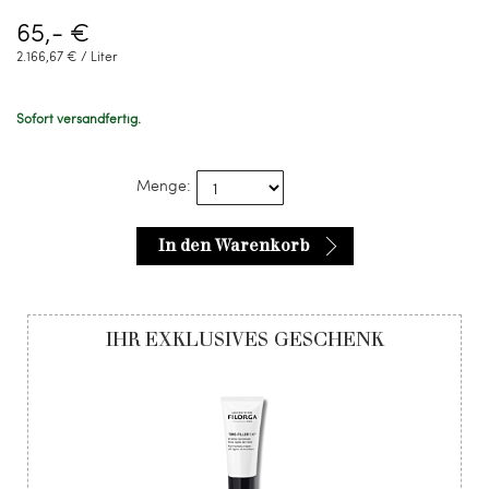
65,- €
2.166,67 € / Liter
Sofort versandfertig.
Menge:
In den Warenkorb
IHR EXKLUSIVES GESCHENK