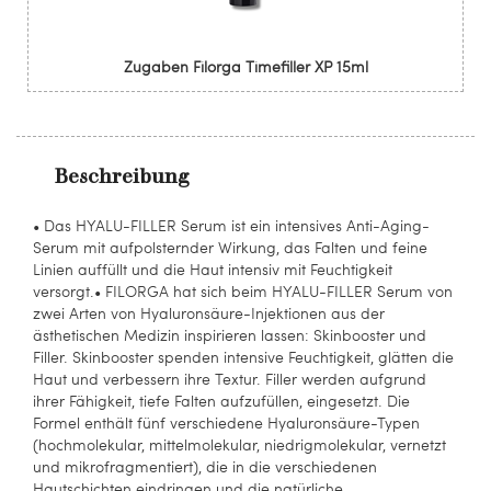
Zugaben Filorga Timefiller XP 15ml
Beschreibung
• Das HYALU-FILLER Serum ist ein intensives Anti-Aging-
Serum mit aufpolsternder Wirkung, das Falten und feine
Linien auffüllt und die Haut intensiv mit Feuchtigkeit
versorgt.• FILORGA hat sich beim HYALU-FILLER Serum von
zwei Arten von Hyaluronsäure-Injektionen aus der
ästhetischen Medizin inspirieren lassen: Skinbooster und
Filler. Skinbooster spenden intensive Feuchtigkeit, glätten die
Haut und verbessern ihre Textur. Filler werden aufgrund
ihrer Fähigkeit, tiefe Falten aufzufüllen, eingesetzt. Die
Formel enthält fünf verschiedene Hyaluronsäure-Typen
(hochmolekular, mittelmolekular, niedrigmolekular, vernetzt
und mikrofragmentiert), die in die verschiedenen
Hautschichten eindringen und die natürliche