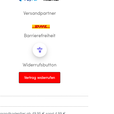
Versandpartner
Barrierefreiheit
Widerrufsbutton
Vertrag widerrufen
ersandkostenfrei ab 49,95 € sonst 4,99 €