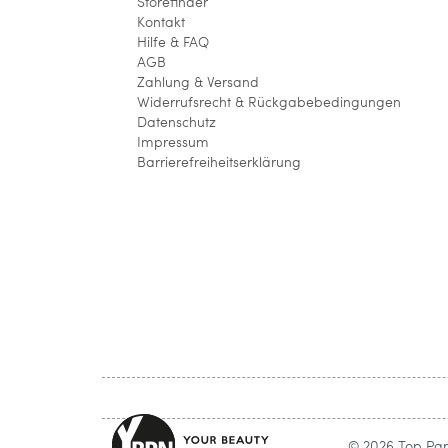
Storefinder
Kontakt
Hilfe & FAQ
AGB
Zahlung & Versand
Widerrufsrecht & Rückgabebedingungen
Datenschutz
Impressum
Barrierefreiheitserklärung
© 2026 Top Parf