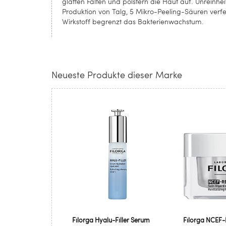
glätten Falten und polstern die Haut auf. Unreinhe
Produktion von Talg, 5 Mikro-Peeling-Säuren verfe
Wirkstoff begrenzt das Bakterienwachstum.
Neueste Produkte dieser Marke
Filorga Hyalu-Filler Serum
Filorga NCEF-R