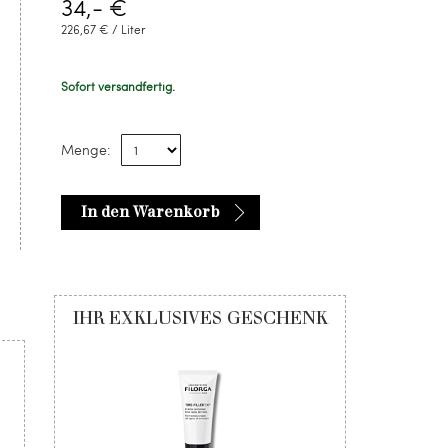
34,- €
226,67 € / Liter
Sofort versandfertig.
Menge:
In den Warenkorb
IHR EXKLUSIVES GESCHENK