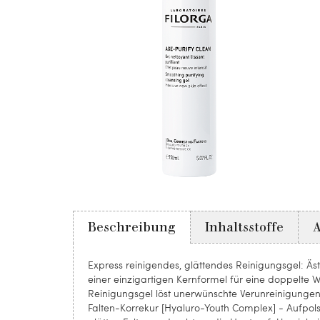
Beschreibung
Inhaltsstoffe
Express reinigendes, glättendes Reinigungsgel: Äs
einer einzigartigen Kernformel für eine doppelte W
Reinigungsgel löst unerwünschte Verunreinigungen 
Falten-Korrekur [Hyaluro-Youth Complex] - Aufpol