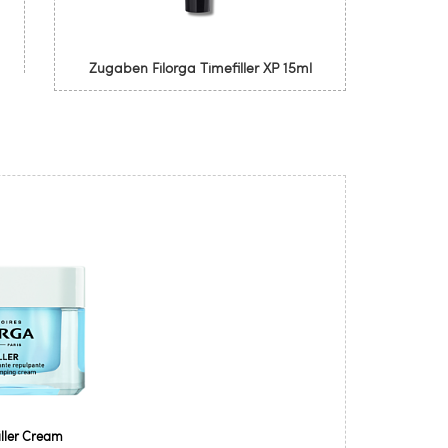
Zugaben Filorga Timefiller XP 15ml
iller Cream