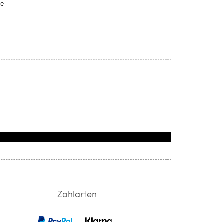
re
Zahlarten