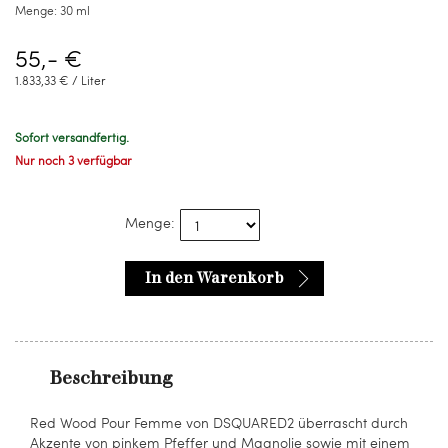
Menge:
30 ml
55,- €
1.833,33 € / Liter
Sofort versandfertig.
Nur noch 3 verfügbar
Menge:
In den Warenkorb
Beschreibung
Red Wood Pour Femme von DSQUARED2 überrascht durch
Akzente von pinkem Pfeffer und Magnolie sowie mit einem