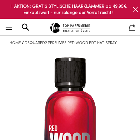
! AKTION: GRATIS STYLISCHE HAARKLAMMER ab 49,95€
Einkaufswert - nur solange der Vorrat reicht !
Search
HOME
DSQUARED2 PERFUMES RED WOOD EDT NAT. SPRAY