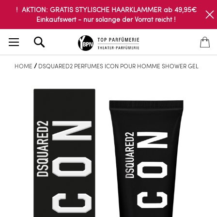
! AKTION: GRATIS STYLISCHE HAARKLAMMER ab 49,95€
Einkaufswert - nur solange der Vorrat reicht !
Search
HOME
DSQUARED2 PERFUMES ICON POUR HOMME SHOWER GEL