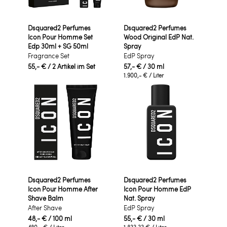
Dsquared2 Perfumes
Dsquared2 Perfumes
Icon Pour Homme Set
Wood Original EdP Nat.
Edp 30ml + SG 50ml
Spray
Fragrance Set
EdP Spray
55,- €
/ 2 Artikel im Set
57,- €
/ 30 ml
1.900,- €
/ Liter
Dsquared2 Perfumes
Dsquared2 Perfumes
Icon Pour Homme After
Icon Pour Homme EdP
Shave Balm
Nat. Spray
After Shave
EdP Spray
48,- €
/ 100 ml
55,- €
/ 30 ml