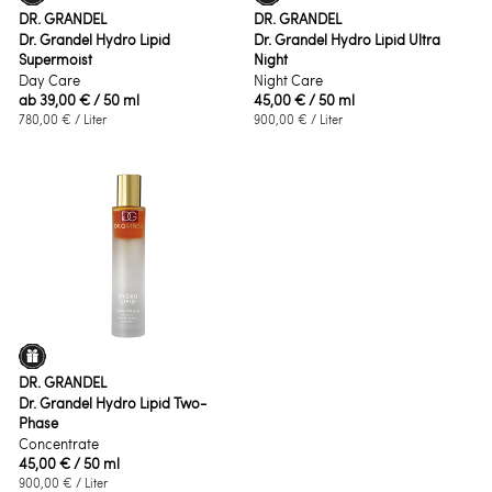
DR. GRANDEL
DR. GRANDEL
Dr. Grandel Hydro Lipid
Dr. Grandel Hydro Lipid Ultra
Supermoist
Night
Day Care
Night Care
ab
39,00 €
/ 50 ml
45,00 €
/ 50 ml
780,00 €
/ Liter
900,00 €
/ Liter
DR. GRANDEL
Dr. Grandel Hydro Lipid Two-
Phase
Concentrate
45,00 €
/ 50 ml
900,00 €
/ Liter